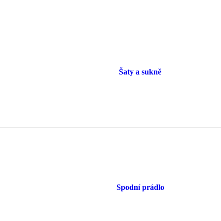
Šaty a sukně
Spodní prádlo