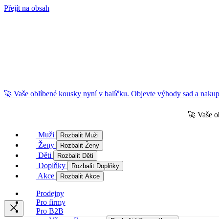
Přejít na obsah
🚀 Vaše oblíbené kousky nyní v balíčku. Objevte výhody sad a nakupu
🚀 Vaše o
Muži
Rozbalit Muži
Ženy
Rozbalit Ženy
Děti
Rozbalit Děti
Doplňky
Rozbalit Doplňky
Akce
Rozbalit Akce
Prodejny
Pro firmy
Pro B2B