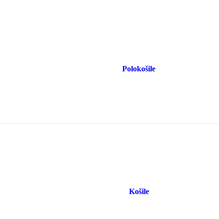
Polokošile
Košile