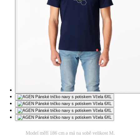
Model měří 186 cm a má na sobě velikost M.