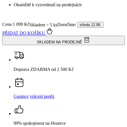
Doprava ZDARMA
od 2 500 Kč
Garance
vrácení peněz
99% spokojenost
na Heurece
15 500+
pozitivních recenzí