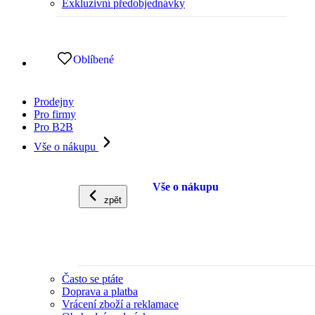
Exkluzivní předobjednávky
Oblíbené
Prodejny
Pro firmy
Pro B2B
Vše o nákupu
Vše o nákupu
zpět
Často se ptáte
Doprava a platba
Vrácení zboží a reklamace