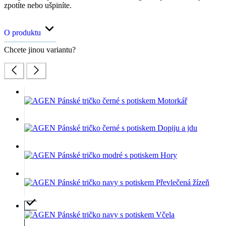
zpotíte nebo ušpiníte.
O produktu
Chcete jinou variantu?