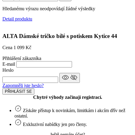
Hledanému výrazu neodpovídají žádné výsledky
Detail produktu
ALTA
Dámské tričko bílé s potiskem Kytice 44
Cena
1 099 Kč
Přihlášení zákazníka
E-mail
Heslo
Zapomněli jste heslo?
PŘIHLÁSIT SE
Chytré výhody začínají registrací.
Získáte přístup k novinkám, limitkám i akcím dřív než
ostatní.
Exkluzivní nabídky jen pro členy.
Ještě nemáte účet?