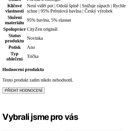
Klíčové
Není vidět pot | Odolá špíně | Snižuje zápach | Rychle
vlastnosti
schne | 95% Prémiová bavlna | Český výrobek
Složení
95% bavlna, 5% elastan
materiálu
Spolupráce
CityZen originál
Status
Novinka
produktu
Potisk
Ano
Typ
Trička
oblečení
Hodnocení produktu
Tento produkt zatím nikdo nehodnotil.
PŘIDAT HODNOCENÍ
Vybrali jsme pro vás