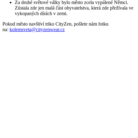
Za druhé světové války bylo město zcela vypálené Němci.
Zůstala zde jen malá část obyvatelstva, která zde přežívala ve
vykopaných dírách v zemi.
Pokud město navštíví triko CityZen, pošlete nám fotku
na:
kolemsveta@cityzenwear.cz