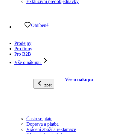
Exkluzivní předobjednávky
Oblíbené
Prodejny
Pro firmy
Pro B2B
Vše o nákupu
Vše o nákupu
zpět
Často se ptáte
Doprava a platba
Vrácení zboží a reklamace