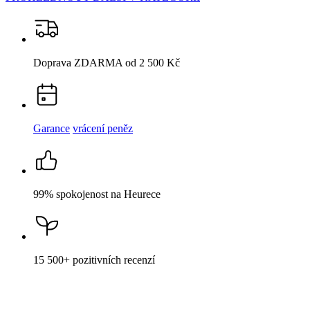
Doprava ZDARMA
od 2 500 Kč
Garance
vrácení peněz
99% spokojenost
na Heurece
15 500+
pozitivních recenzí