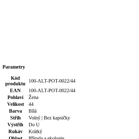
Parametry
Kód
100-ALT-POT-0022/44
produktu
EAN
100-ALT-POT-0022/44
Pohlaví
Žena
Velikost
44
Barva
Bílá
Střih
Volný | Bez kapsičky
Výstřih
Do U
Rukáv
Krátký
Oblast
Příroda a ekologie