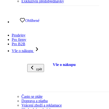
Exkluzivní předobjednávky
Oblíbené
Prodejny
Pro firmy
Pro B2B
Vše o nákupu
Vše o nákupu
zpět
Často se ptáte
Doprava a platba
Vrácení zboží a reklamace