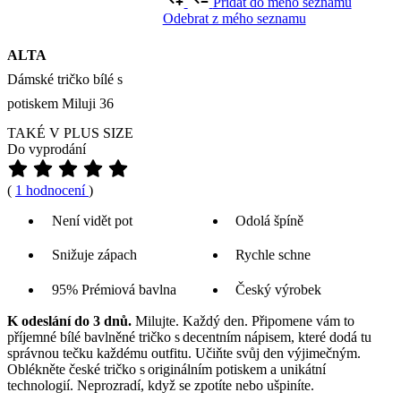
Chcete jinou variantu?