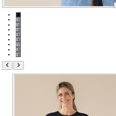
1
2
3
4
5
6
7
8
9