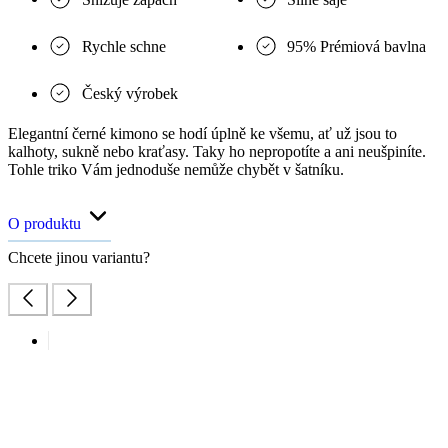
Rychle schne
95% Prémiová bavlna
Český výrobek
Elegantní černé kimono se hodí úplně ke všemu, ať už jsou to
kalhoty, sukně nebo kraťasy. Taky ho nepropotíte a ani neušpiníte.
Tohle triko Vám jednoduše nemůže chybět v šatníku.
O produktu
Chcete jinou variantu?