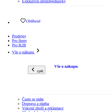
Exkluzivní předobjednávky
Oblíbené
Prodejny
Pro firmy
Pro B2B
Vše o nákupu
Vše o nákupu
zpět
Často se ptáte
Doprava a platba
Vrácení zboží a reklamace