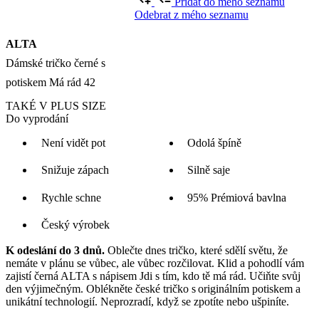
Chcete jinou variantu?