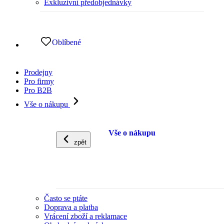
Exkluzivní předobjednávky
Oblíbené
Prodejny
Pro firmy
Pro B2B
Vše o nákupu
Vše o nákupu
zpět
Často se ptáte
Doprava a platba
Vrácení zboží a reklamace