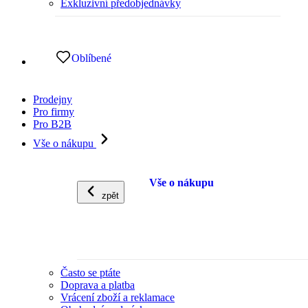
Exkluzivní předobjednávky
Oblíbené
Prodejny
Pro firmy
Pro B2B
Vše o nákupu
Vše o nákupu
zpět
Často se ptáte
Doprava a platba
Vrácení zboží a reklamace