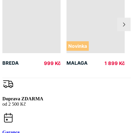
Novinka
BREDA
MALAGA
999 Kč
1 899 Kč
Doprava ZDARMA
od 2 500 Kč
Garance
vrácení peněz