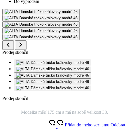
Do vyprodání
Prodej skončil
Prodej skončil
Modelka měří 175 cm a má na sobě velikost 38.
Přidat do mého seznamu
Odebrat