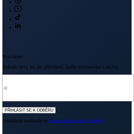
Newsletter
Získejte slevy jen pro přihlášené, buďte informováni o akcích.
Váš e-mail
PŘIHLÁSIT SE K ODBĚRU
Odesláním souhlasíte se
zpracováním osobních údajů
.
Prodejny