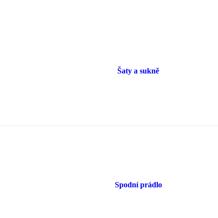
Šaty a sukně
Spodní prádlo