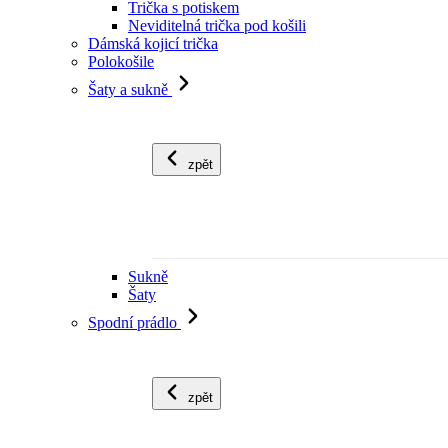
Trička s potiskem
Neviditelná trička pod košili
Dámská kojicí trička
Polokošile
Šaty a sukně
zpět
Sukně
Šaty
Spodní prádlo
zpět