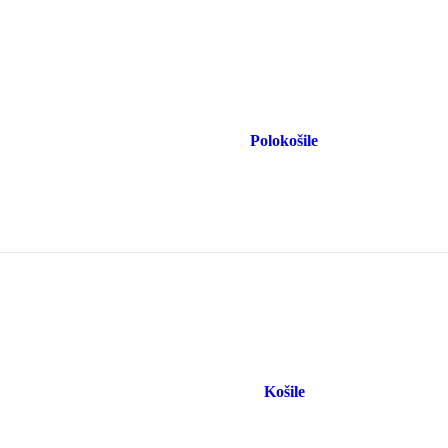
Polokošile
Košile