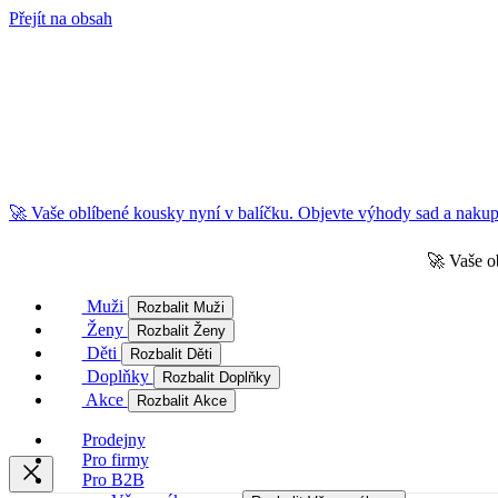
Přejít na obsah
🚀 Vaše oblíbené kousky nyní v balíčku. Objevte výhody sad a nakupu
🚀 Vaše o
Muži
Rozbalit Muži
Ženy
Rozbalit Ženy
Děti
Rozbalit Děti
Doplňky
Rozbalit Doplňky
Akce
Rozbalit Akce
Prodejny
Pro firmy
Pro B2B