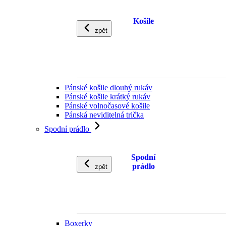
Košile
zpět
Pánské košile dlouhý rukáv
Pánské košile krátký rukáv
Pánské volnočasové košile
Pánská neviditelná trička
Spodní prádlo
Spodní
prádlo
zpět
Boxerky