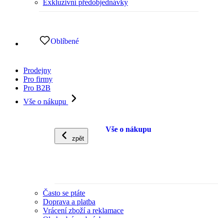
Exkluzivní předobjednávky
Oblíbené
Prodejny
Pro firmy
Pro B2B
Vše o nákupu
Vše o nákupu
zpět
Často se ptáte
Doprava a platba
Vrácení zboží a reklamace