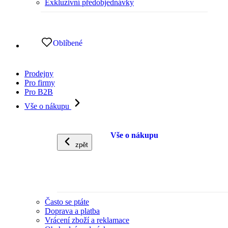
Exkluzivní předobjednávky
Oblíbené
Prodejny
Pro firmy
Pro B2B
Vše o nákupu
Vše o nákupu
zpět
Často se ptáte
Doprava a platba
Vrácení zboží a reklamace