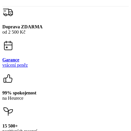
Doprava ZDARMA
od 2 500 Kč
Garance
vrácení peněz
99% spokojenost
na Heurece
15 500+