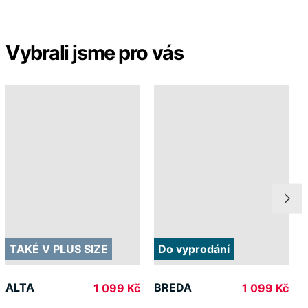
Vybrali jsme pro vás
TAKÉ V PLUS SIZE
Do vyprodání
ALTA
BREDA
1 099 Kč
1 099 Kč