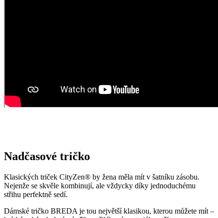
Nadčasové tričko
Klasických triček CityZen® by žena měla mít v šatníku zásobu.
Nejenže se skvěle kombinují, ale vždycky díky jednoduchému
střihu perfektně sedí.
Dámské tričko BREDA je tou největší klasikou, kterou můžete mít –