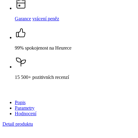
Garance
vrácení peněz
99% spokojenost
na Heurece
15 500+
pozitivních recenzí
Popis
Parametry
Hodnocení
Detail produktu