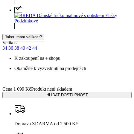
Jakou mám velikost?
Velikost
34
36
38
40
42
44
K zakoupení na e-shopu
Okamžitě k vyzvednutí na prodejnách
Cena
1 099 Kč
Produkt není skladem
HLÍDAT DOSTUPNOST
Doprava ZDARMA
od 2 500 Kč