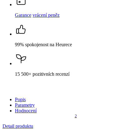
Garance
vrácení peněz
99% spokojenost
na Heurece
15 500+
pozitivních recenzí
Popis
Parametry
Hodnocení
2
Detail produktu