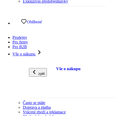
Exkluzivní předobjednávky
Oblíbené
Prodejny
Pro firmy
Pro B2B
Vše o nákupu
Vše o nákupu
zpět
Často se ptáte
Doprava a platba
Vrácení zboží a reklamace