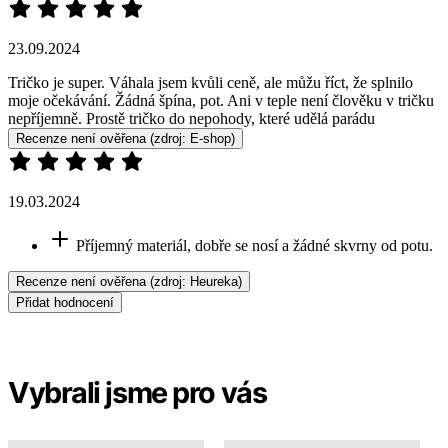
23.09.2024
Tričko je super. Váhala jsem kvůli ceně, ale můžu říct, že splnilo
moje očekávání. Žádná špína, pot. Ani v teple není člověku v tričku
nepříjemně. Prostě tričko do nepohody, které udělá parádu
Recenze není ověřena
(zdroj: E-shop)
19.03.2024
Příjemný materiál, dobře se nosí a žádné skvrny od potu.
Recenze není ověřena
(zdroj: Heureka)
Přidat hodnocení
Vybrali jsme pro vás