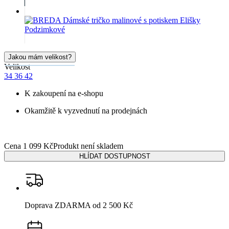
Jakou mám velikost?
Velikost
34
36
42
K zakoupení na e-shopu
Okamžitě k vyzvednutí na prodejnách
Cena
1 099 Kč
Produkt není skladem
HLÍDAT DOSTUPNOST
Doprava ZDARMA
od 2 500 Kč