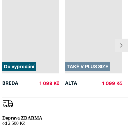
Do vyprodání
TAKÉ V PLUS SIZE
BREDA
ALTA
1 099 Kč
1 099 Kč
Doprava ZDARMA
od 2 500 Kč