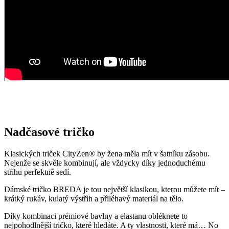
Nadčasové tričko
Klasických triček CityZen® by žena měla mít v šatníku zásobu.
Nejenže se skvěle kombinují, ale vždycky díky jednoduchému
střihu perfektně sedí.
Dámské tričko BREDA je tou největší klasikou, kterou můžete mít –
krátký rukáv, kulatý výstřih a přiléhavý materiál na tělo.
Díky kombinaci prémiové bavlny a elastanu obléknete to
nejpohodlnější tričko, které hledáte. A ty vlastnosti, které má… No