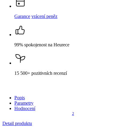
Garance
vrácení peněz
99% spokojenost
na Heurece
15 500+
pozitivních recenzí
Popis
Parametry
Hodnocení
2
Detail produktu