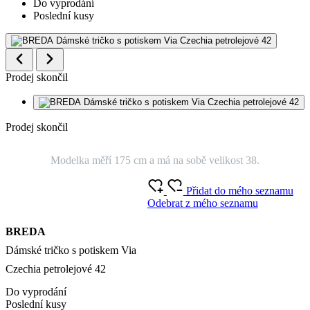
Do vyprodání
Poslední kusy
Prodej skončil
Prodej skončil
Modelka měří 175 cm a má na sobě velikost 38.
Přidat do mého seznamu
Odebrat z mého seznamu
BREDA
Dámské tričko s potiskem Via
Czechia petrolejové 42
Do vyprodání
Poslední kusy