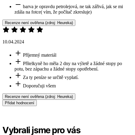
barva je opravdu petrolejová, ne tak zářivá, jak se mi
zdála na fotce( vím, že počítač zkresluje)
Recenze není ověřena
(zdroj: Heureka)
10.04.2024
Příjemný materiál
Přítelkyně ho měla 2 dny na výletě a žádné stopy po
potu, bez zápachu a žádné stopy opotřebení.
Za ty peníze se určitě vyplatí.
Doporučuji všem
Recenze není ověřena
(zdroj: Heureka)
Přidat hodnocení
Vybrali jsme pro vás