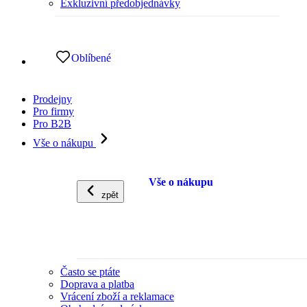
Exkluzivní předobjednávky
Oblíbené
Prodejny
Pro firmy
Pro B2B
Vše o nákupu
Vše o nákupu
zpět
Často se ptáte
Doprava a platba
Vrácení zboží a reklamace