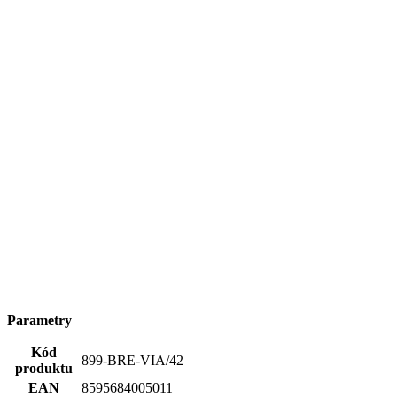
Parametry
Kód
899-BRE-VIA/42
produktu
EAN
8595684005011