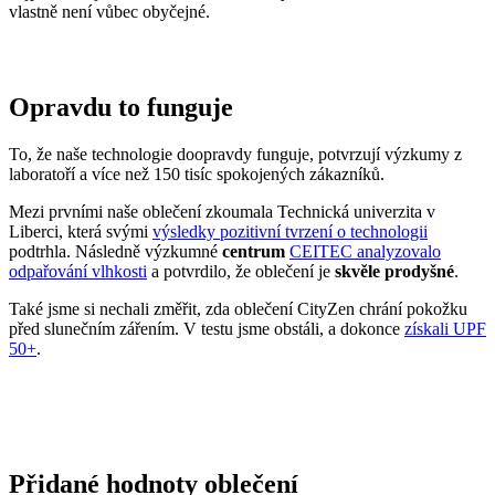
vlastně není vůbec obyčejné.
Opravdu to funguje
To, že naše technologie doopravdy funguje, potvrzují výzkumy z
laboratoří a více než 150 tisíc spokojených zákazníků.
Mezi prvními naše oblečení zkoumala Technická univerzita v
Liberci, která svými
výsledky pozitivní tvrzení o technologii
podtrhla. Následně výzkumné
centrum
CEITEC analyzovalo
odpařování vlhkosti
a potvrdilo, že oblečení je
skvěle prodyšné
.
Také jsme si nechali změřit, zda oblečení CityZen chrání pokožku
před slunečním zářením. V testu jsme obstáli, a dokonce
získali UPF
50+
.
Přidané hodnoty oblečení