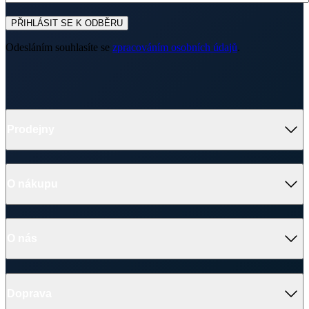
PŘIHLÁSIT SE K ODBĚRU
Odesláním souhlasíte se
zpracováním osobních údajů
.
Prodejny
O nákupu
O nás
Doprava