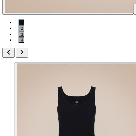
1
2
3
4