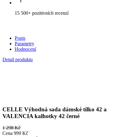
15 500+
pozitivních recenzí
Popis
Parametry
Hodnocení
Detail produktu
CELLE
Výhodná sada dámské tílko 42 a
VALENCIA kalhotky 42 černé
1 298 Kč
Cena
999 Kč