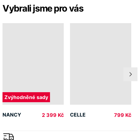
Vybrali jsme pro vás
Zvýhodněné sady
NANCY
CELLE
2 399 Kč
799 Kč