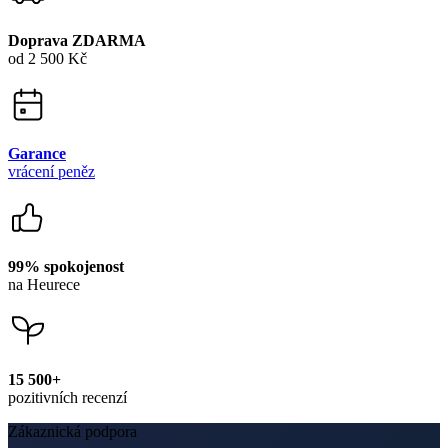
Doprava ZDARMA
od 2 500 Kč
Garance
vrácení peněz
99% spokojenost
na Heurece
15 500+
pozitivních recenzí
Zákaznická podpora