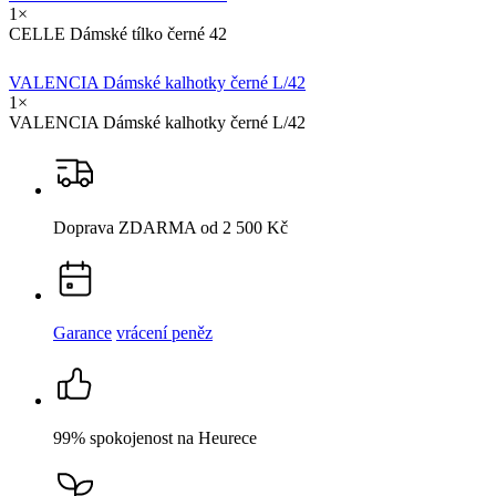
CELLE Dámské tílko černé 42
VALENCIA Dámské kalhotky černé L/42
1×
VALENCIA Dámské kalhotky černé L/42
Doprava ZDARMA
od 2 500 Kč
Garance
vrácení peněz
99% spokojenost
na Heurece