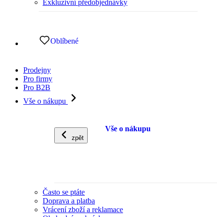
Exkluzivní předobjednávky
Oblíbené
Prodejny
Pro firmy
Pro B2B
Vše o nákupu
Vše o nákupu
zpět
Často se ptáte
Doprava a platba
Vrácení zboží a reklamace