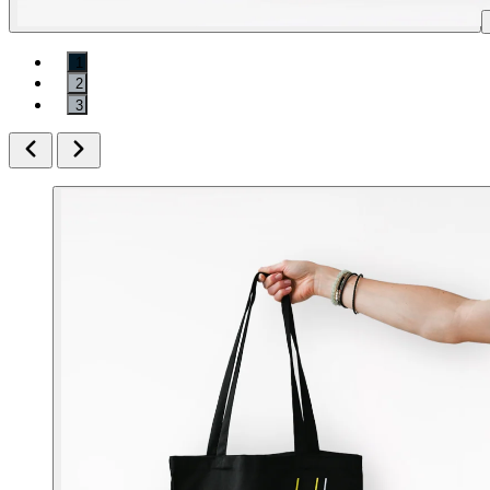
1
2
3