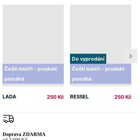
Do vyprodání
Čeští mistři - produkt
Čeští mistři - produkt
pomáhá
pomáhá
LADA
RESSEL
250 Kč
250 Kč
Doprava ZDARMA
od 2 500 Kč