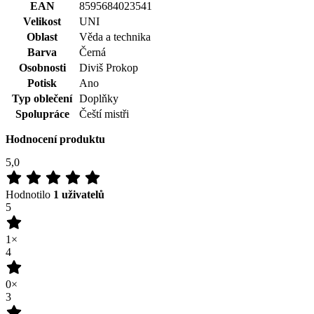
EAN
8595684023541
Velikost
UNI
Oblast
Věda a technika
Barva
Černá
Osobnosti
Diviš Prokop
Potisk
Ano
Typ oblečení
Doplňky
Spolupráce
Čeští mistři
Hodnocení produktu
5,0
Hodnotilo
1 uživatelů
5
1×
4
0×
3