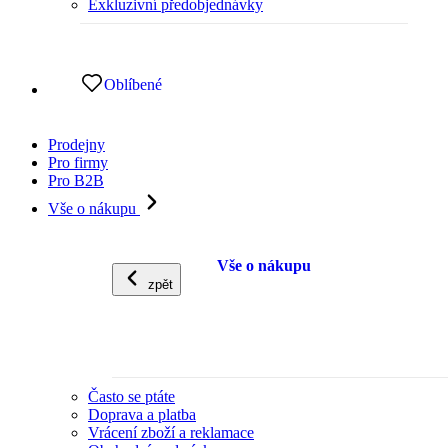
Exkluzivní předobjednávky
Oblíbené
Prodejny
Pro firmy
Pro B2B
Vše o nákupu
Vše o nákupu
zpět
Často se ptáte
Doprava a platba
Vrácení zboží a reklamace