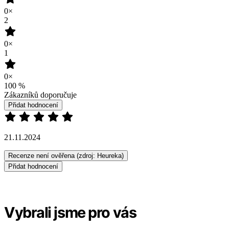
0×
2
0×
1
0×
100
%
Zákazníků doporučuje
Přidat hodnocení
21.11.2024
Recenze není ověřena
(zdroj: Heureka)
Přidat hodnocení
Vybrali jsme pro vás