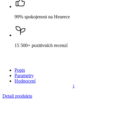
99% spokojenost
na Heurece
15 500+
pozitivních recenzí
Popis
Parametry
Hodnocení
1
Detail produktu