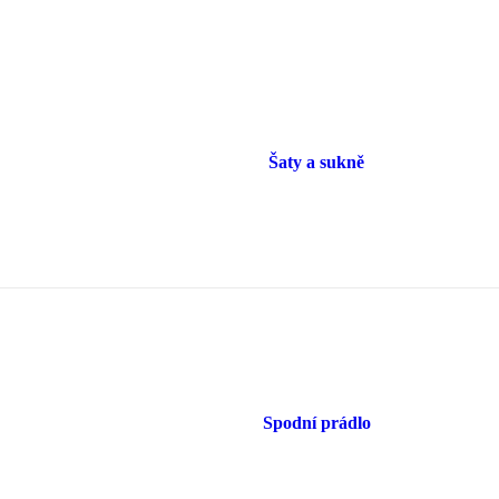
Šaty a sukně
Spodní prádlo