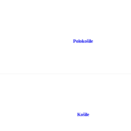
Polokošile
Košile