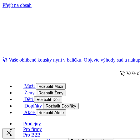
Přejít na obsah
🚀 Vaše oblíbené kousky nyní v balíčku. Objevte výhody sad a nakupu
🚀 Vaše o
Muži
Rozbalit Muži
Ženy
Rozbalit Ženy
Děti
Rozbalit Děti
Doplňky
Rozbalit Doplňky
Akce
Rozbalit Akce
Prodejny
Pro firmy
Pro B2B