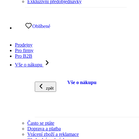
Exkluzivní předobjednávky
Oblíbené
Prodejny
Pro firmy
Pro B2B
Vše o nákupu
Vše o nákupu
zpět
Často se ptáte
Doprava a platba
Vrácení zboží a reklamace