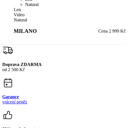
Natural
Len
Video
Natural
MILANO
Cena
2 999 Kč
Doprava ZDARMA
od 2 500 Kč
Garance
vrácení peněz