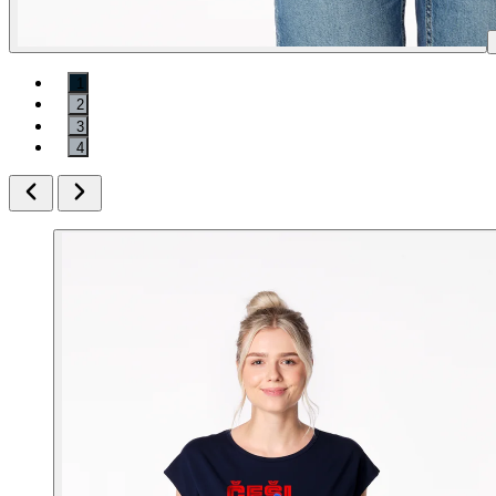
1
2
3
4