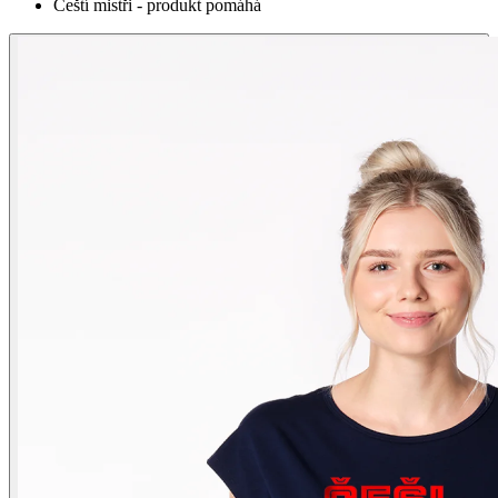
Čeští mistři - produkt pomáhá