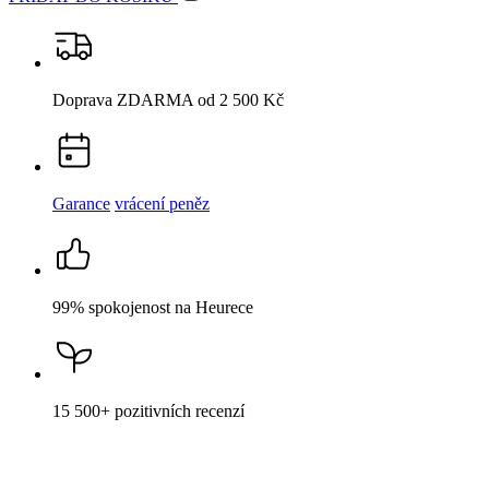
Garance
vrácení peněz
99% spokojenost
na Heurece
15 500+
pozitivních recenzí
Popis
Parametry
Hodnocení
Detail produktu