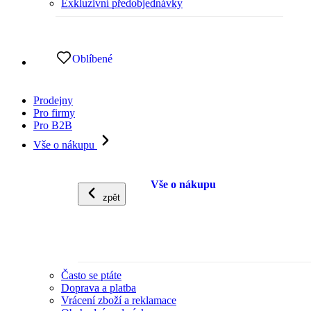
Exkluzivní předobjednávky
Oblíbené
Prodejny
Pro firmy
Pro B2B
Vše o nákupu
Vše o nákupu
zpět
Často se ptáte
Doprava a platba
Vrácení zboží a reklamace