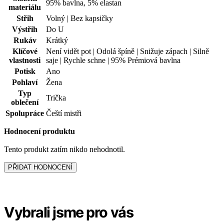
Pohlaví
Žena
Typ
Trička
oblečení
Spolupráce
Čeští mistři
Hodnocení produktu
Tento produkt zatím nikdo nehodnotil.
PŘIDAT HODNOCENÍ
Vybrali jsme pro vás