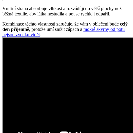
Tričko s kimonovým rukávem