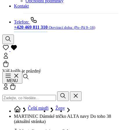
Obchodní podmínky
Kontakt
Telefon:
+420 469 811 310
Otevírací doba:
(Po–Pá 9–16)
Váš košík je prázdný
Hledat
MENU
Přihlásit se
Košík
Čeští mistři
Ženy
MARTINEC Dámské tričko ALTA navy Do toho 38
(aktuální stránka)