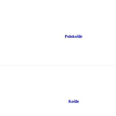
Polokošile
Košile