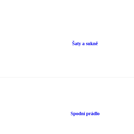
Šaty a sukně
Spodní prádlo