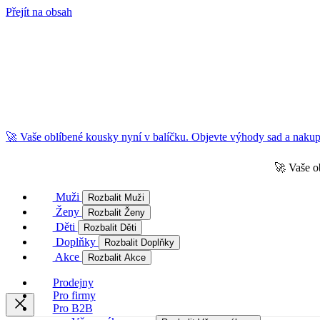
Přejít na obsah
🚀 Vaše oblíbené kousky nyní v balíčku. Objevte výhody sad a nakupu
🚀 Vaše o
Muži
Rozbalit Muži
Ženy
Rozbalit Ženy
Děti
Rozbalit Děti
Doplňky
Rozbalit Doplňky
Akce
Rozbalit Akce
Prodejny
Pro firmy
Pro B2B