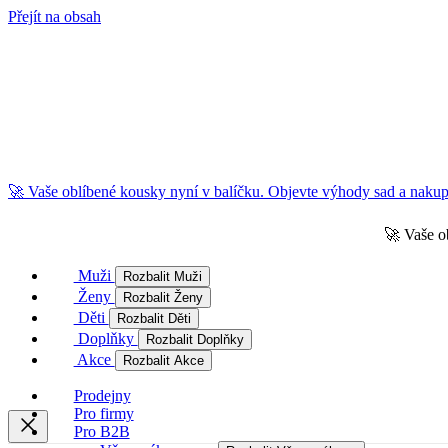
Přejít na obsah
🚀 Vaše oblíbené kousky nyní v balíčku. Objevte výhody sad a nakupu
🚀 Vaše o
Muži
Rozbalit Muži
Ženy
Rozbalit Ženy
Děti
Rozbalit Děti
Doplňky
Rozbalit Doplňky
Akce
Rozbalit Akce
Prodejny
Pro firmy
Pro B2B