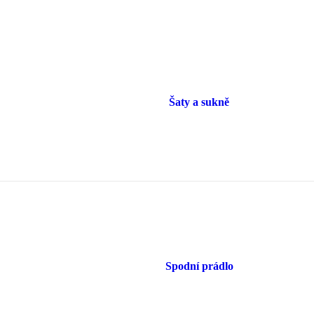
Šaty a sukně
Spodní prádlo