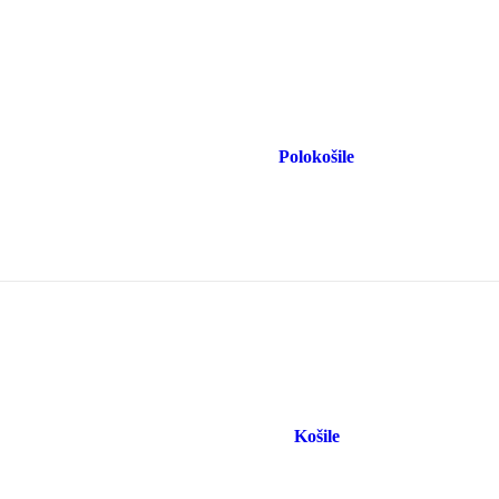
Polokošile
Košile