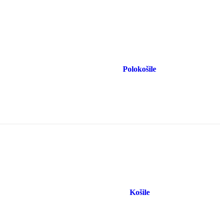
Polokošile
Košile