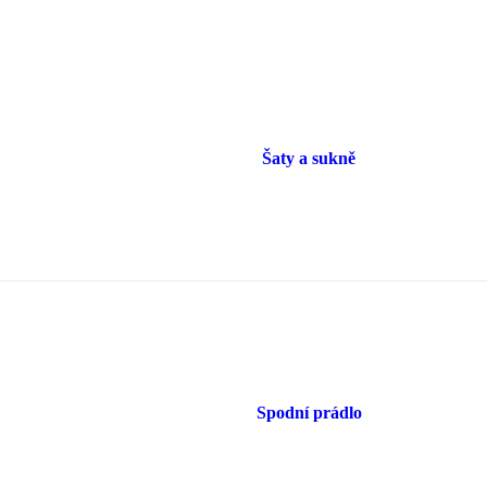
Šaty a sukně
Spodní prádlo