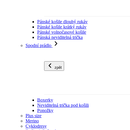
Pánské košile dlouhý rukáv
Pánské košile krátký rukáv
Pánské volnočasové košile
Pánská neviditelná trička
Spodní prádlo
zpět
Boxerky
Neviditelná trička pod košili
Ponožky
Plus size
Merino
Cyklodresy