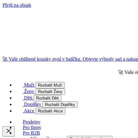
Přejít na obsah
🚀 Vaše oblíbené kousky nyní v balíčku. Objevte výhody sad a nakupu
🚀 Vaše o
Muži
Rozbalit Muži
Ženy
Rozbalit Ženy
Děti
Rozbalit Děti
Doplňky
Rozbalit Doplňky
Akce
Rozbalit Akce
Prodejny
Pro firmy
Pro B2B