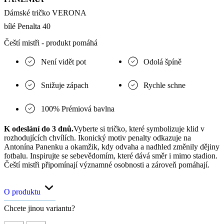
Dámské tričko VERONA
bílé Penalta 40
Čeští mistři - produkt pomáhá
Není vidět pot
Odolá špíně
Snižuje zápach
Rychle schne
100% Prémiová bavlna
K odeslání do 3 dnů.
Vyberte si tričko, které symbolizuje klid v
rozhodujících chvílích. Ikonický motiv penalty odkazuje na
Antonína Panenku a okamžik, kdy odvaha a nadhled změnily dějiny
fotbalu. Inspirujte se sebevědomím, které dává směr i mimo stadion.
Čeští mistři připomínají významné osobnosti a zároveň pomáhají.
O produktu
Chcete jinou variantu?