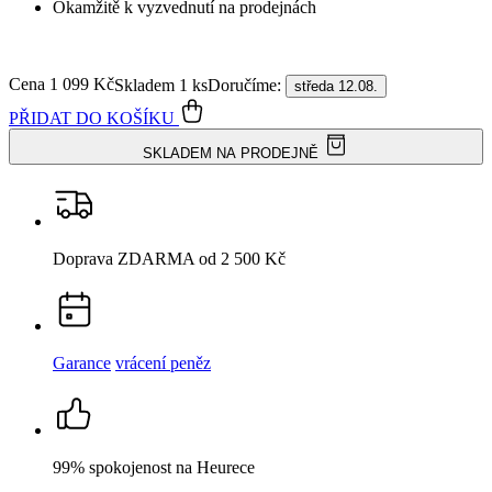
Okamžitě k vyzvednutí na prodejnách
Cena
1 099 Kč
Doručíme:
Skladem 1 ks
středa 12.08.
PŘIDAT DO KOŠÍKU
SKLADEM NA PRODEJNĚ
Doprava ZDARMA
od 2 500 Kč
Garance
vrácení peněz
99% spokojenost
na Heurece