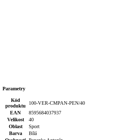
Parametry
Kód
100-VER-CMPAN-PEN/40
produktu
EAN
8595684037937
Velikost
40
Oblast
Sport
Barva
Bílá