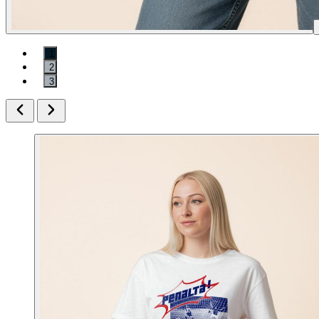
1
2
3