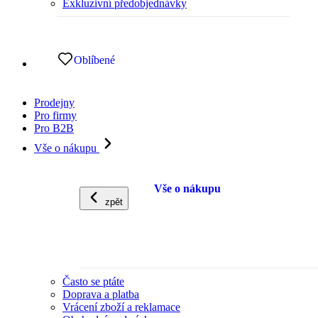
Exkluzivní předobjednávky
Oblíbené
Prodejny
Pro firmy
Pro B2B
Vše o nákupu
Vše o nákupu
zpět
Často se ptáte
Doprava a platba
Vrácení zboží a reklamace