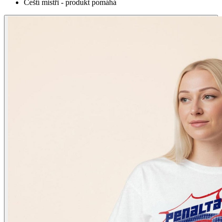
Čeští mistři - produkt pomáhá