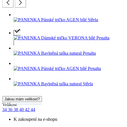
Jakou mám velikost?
Velikost
34
36
38
40
42
44
K zakoupení na e-shopu