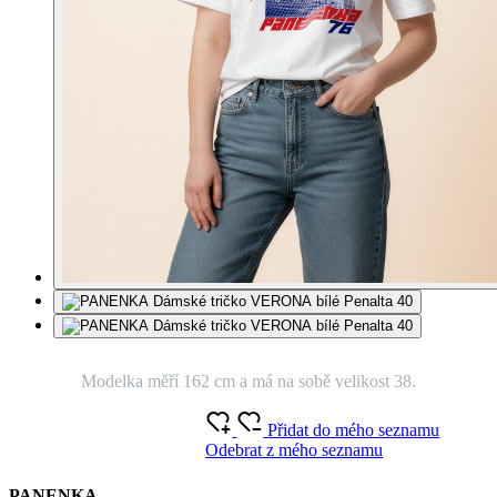
Modelka měří 162 cm a má na sobě velikost 38.
Přidat do mého seznamu
Odebrat z mého seznamu
PANENKA