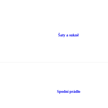
Šaty a sukně
Spodní prádlo