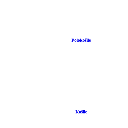
Polokošile
Košile