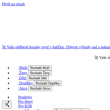
Přejít na obsah
🚀 Vaše oblíbené kousky nyní v balíčku. Objevte výhody sad a nakupu
🚀 Vaše o
Muži
Rozbalit Muži
Ženy
Rozbalit Ženy
Děti
Rozbalit Děti
Doplňky
Rozbalit Doplňky
Akce
Rozbalit Akce
Prodejny
Pro firmy
Pro B2B