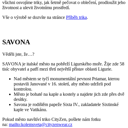
Věděli jste, že…?
SAVONA je italské město na pobřeží Ligurského moře. Žije zde 58
tisíc obyvatel a patří mezi třetí největší přístav oblasti Ligurie.
Nad městem se tyčí monumentální pevnost Priamar, kterou
postavili Janované v 16. století, aby město udrželi pod
kontrolou.
Město je bohaté na kaple a kostely a najdete jich zde přes dvě
desítky.
Savona je rodištěm papeže Sixta IV., zakladatele Sixtinské
kaple ve Vatikánu.
Pokud město navštíví triko CityZen, pošlete nám fotku
na:
mailto:kolemsveta@cityzenwear.cz