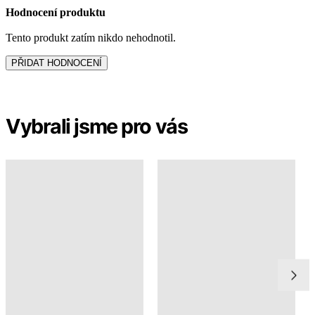
Vybrali jsme pro vás
Do vyprodání
Novinka
SOFIE
SANTORINI
1 499 Kč
2 999 Kč