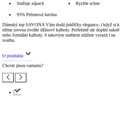
Snižuje zápach
Rychle schne
95% Prémiová bavlna
Dámský top SAVONA Vám dodá jiskřičky elegance, i když si k
němu zrovna zvolíte džínové kalhoty. Perfektně ale doplní sukně
nebo formální kalhoty. S takovým outfitem můžete vyrazit i na
svatbu.
O produktu
Chcete jinou variantu?