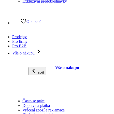
Exkluzivní předobjednávky
Oblíbené
Prodejny
Pro firmy
Pro B2B
Vše o nákupu
Vše o nákupu
zpět
Často se ptáte
Doprava a platba
Vrácení zboží a reklamace