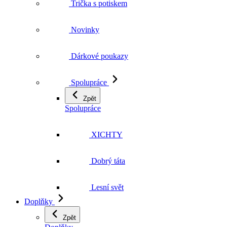
Trička s potiskem
Novinky
Dárkové poukazy
Spolupráce
Zpět
Spolupráce
XICHTY
Dobrý táta
Lesní svět
Doplňky
Zpět