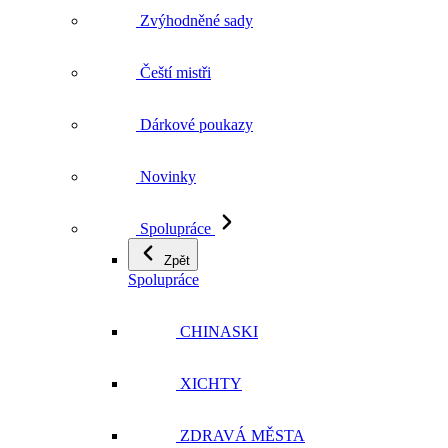
Zvýhodněné sady
Čeští mistři
Dárkové poukazy
Novinky
Spolupráce
Zpět
Spolupráce
CHINASKI
XICHTY
ZDRAVÁ MĚSTA