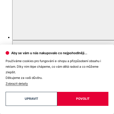
Aby se vám u nás nakupovalo co nejpohodlněji...
Používáme cookies pro fungování e-shopu a přizpůsobení obsahu i
reklam. Díky nim lépe chápeme, co vám dělá radost a co můžeme
zlepšit.
Děkujeme za vaši důvěru.
Zobrazit detaily
UPRAVIT
POVOLIT