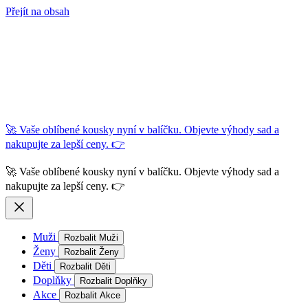
Přejít na obsah
🚀 Vaše oblíbené kousky nyní v balíčku. Objevte výhody sad a
nakupujte za lepší ceny. 👉
🚀 Vaše oblíbené kousky nyní v balíčku. Objevte výhody sad a
nakupujte za lepší ceny. 👉
Muži
Rozbalit Muži
Ženy
Rozbalit Ženy
Děti
Rozbalit Děti
Doplňky
Rozbalit Doplňky
Akce
Rozbalit Akce