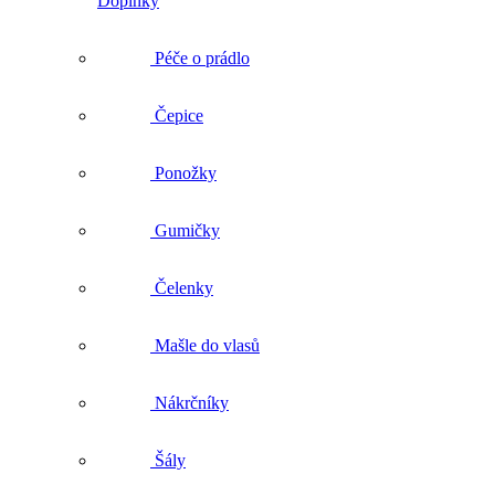
Doplňky
Péče o prádlo
Čepice
Ponožky
Gumičky
Čelenky
Mašle do vlasů
Nákrčníky
Šály