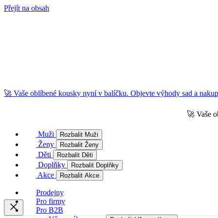
Přejít na obsah
🚀 Vaše oblíbené kousky nyní v balíčku. Objevte výhody sad a nakupu
🚀 Vaše o
Muži
Rozbalit Muži
Ženy
Rozbalit Ženy
Děti
Rozbalit Děti
Doplňky
Rozbalit Doplňky
Akce
Rozbalit Akce
Prodejny
Pro firmy
Pro B2B