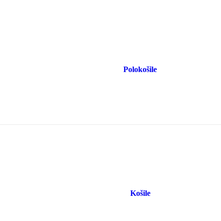
Polokošile
Košile