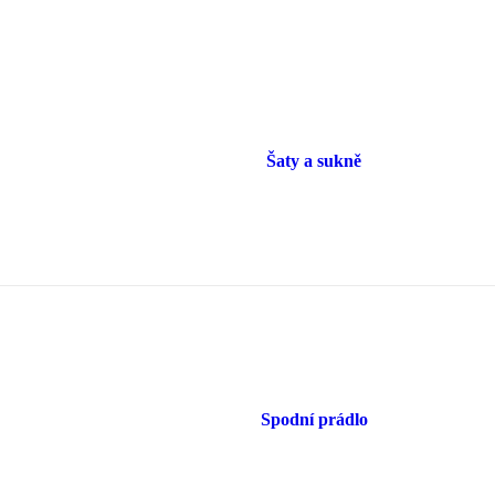
Šaty a sukně
Spodní prádlo