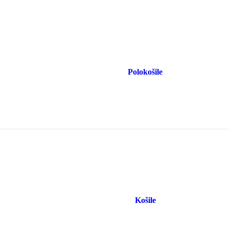
Polokošile
Košile