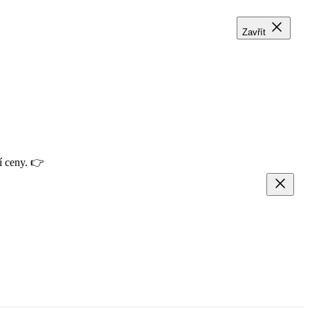
Zavřít
Zavřít
Zavřít
í ceny. 👉