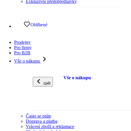
Exkluzivní předobjednávky
Oblíbené
Prodejny
Pro firmy
Pro B2B
Vše o nákupu
Vše o nákupu
zpět
Často se ptáte
Doprava a platba
Vrácení zboží a reklamace