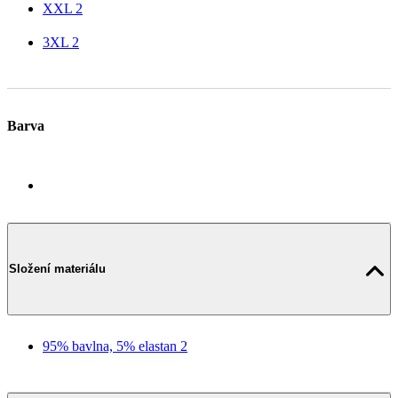
XXL
2
3XL
2
Barva
Složení materiálu
95% bavlna, 5% elastan
2