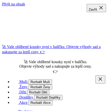
Přejít na obsah
Zavřít
Zavřít
Zavřít
🚀 Vaše oblíbené kousky nyní v balíčku. Objevte výhody sad a
nakupujte za lepší ceny. 👉
🚀 Vaše oblíbené kousky nyní v balíčku.
Objevte výhody sad a nakupujte za lepší ceny.
👉
Muži
Rozbalit Muži
Ženy
Rozbalit Ženy
Děti
Rozbalit Děti
Doplňky
Rozbalit Doplňky
Akce
Rozbalit Akce