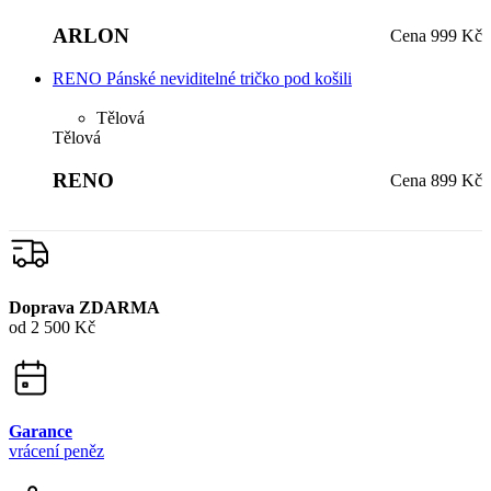
ARLON
Cena
999 Kč
RENO Pánské neviditelné tričko pod košili
Tělová
Tělová
RENO
Cena
899 Kč
Doprava ZDARMA
od 2 500 Kč
Garance
vrácení peněz