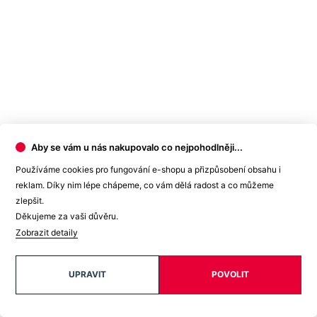
Aby se vám u nás nakupovalo co nejpohodlněji...
Používáme cookies pro fungování e-shopu a přizpůsobení obsahu i
reklam. Díky nim lépe chápeme, co vám dělá radost a co můžeme
zlepšit.
Děkujeme za vaši důvěru.
Zobrazit detaily
UPRAVIT
POVOLIT