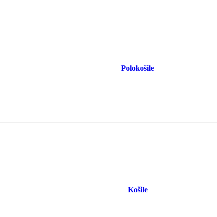
Polokošile
Košile