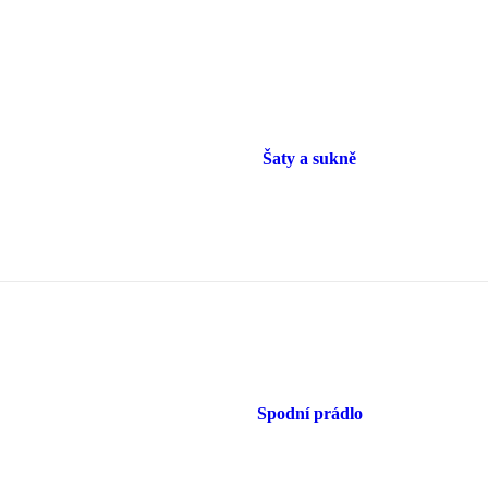
Šaty a sukně
Spodní prádlo