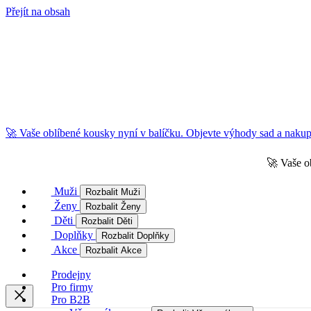
Přejít na obsah
🚀 Vaše oblíbené kousky nyní v balíčku. Objevte výhody sad a nakupu
🚀 Vaše o
Muži
Rozbalit Muži
Ženy
Rozbalit Ženy
Děti
Rozbalit Děti
Doplňky
Rozbalit Doplňky
Akce
Rozbalit Akce
Prodejny
Pro firmy
Pro B2B