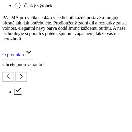
Český výrobek
PALMA pro velikosti 44 a více lichotí každé postavě a funguje
přesně tak, jak potřebujete. Prodloužený zadní díl a rozparky zajistí
volnost, elegantní navy barva dodá šmrnc každému outfitu. A naše
technologie si poradí s potem, špínou i zápachem, takže vás nic
nerozhodí.
O produktu
Chcete jinou variantu?