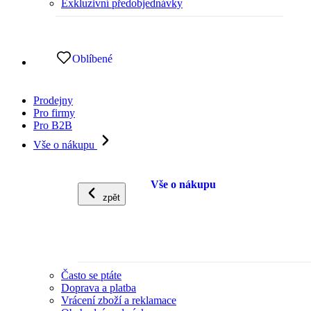
Exkluzivní předobjednávky
Oblíbené
Prodejny
Pro firmy
Pro B2B
Vše o nákupu
Vše o nákupu
zpět
Často se ptáte
Doprava a platba
Vrácení zboží a reklamace