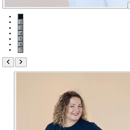
1
2
3
4
5
6
7