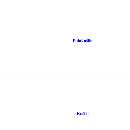
Polokošile
Košile