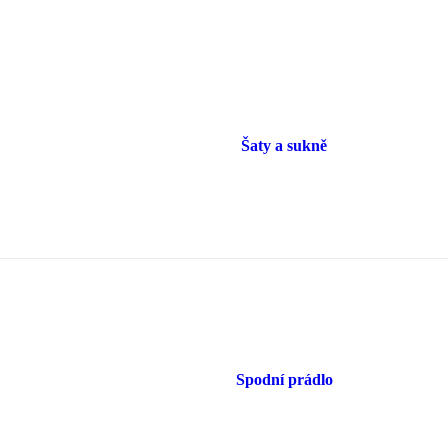
Šaty a sukně
Spodní prádlo