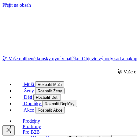
Přejít na obsah
🚀 Vaše oblíbené kousky nyní v balíčku. Objevte výhody sad a nakupu
🚀 Vaše o
Muži
Rozbalit Muži
Ženy
Rozbalit Ženy
Děti
Rozbalit Děti
Doplňky
Rozbalit Doplňky
Akce
Rozbalit Akce
Prodejny
Pro firmy
Pro B2B