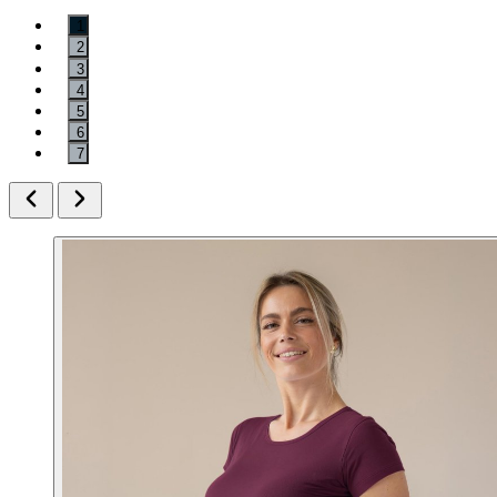
1
2
3
4
5
6
7