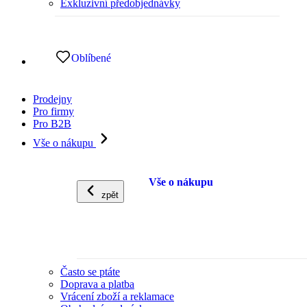
Exkluzivní předobjednávky
Oblíbené
Prodejny
Pro firmy
Pro B2B
Vše o nákupu
Vše o nákupu
zpět
Často se ptáte
Doprava a platba
Vrácení zboží a reklamace