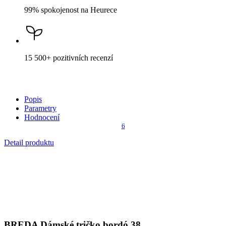
Cena
999 Kč
DO KOŠÍKU
Není vidět pot a odolá špíně
Unikátní a chytré vlastnosti, díky kterým je naše oblečení jedinečné
na trhu, zajišťuje technologie CityZen®.
Vnější strana
odolá tekutinám a špíně
, vše z ní ihned sklepete nebo
jemně setřete.
Vnitřní strana absorbuje vlhkost a rozvádí ji do větší plochy než
běžná textilie, aby látka nestudila a pot se rychleji odpařil.
Kombinace těchto vlastností zaručuje, že vám v oblečení bude
celý
den příjemně
, protože umí snížit zápach a
mokré skvrny od potu
nejsou zvenku vidět
.