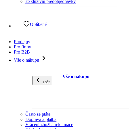
Exkluzivní předobjednávky
Oblíbené
Prodejny
Pro firmy
Pro B2B
Vše o nákupu
Vše o nákupu
zpět
Často se ptáte
Doprava a platba
Vrácení zboží a reklamace