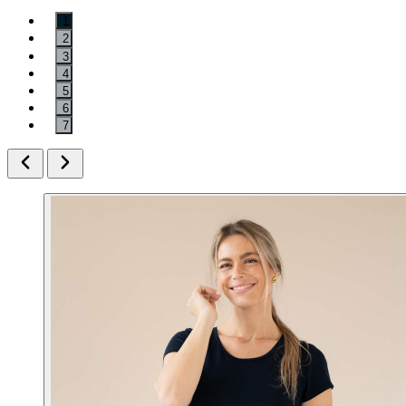
1
2
3
4
5
6
7