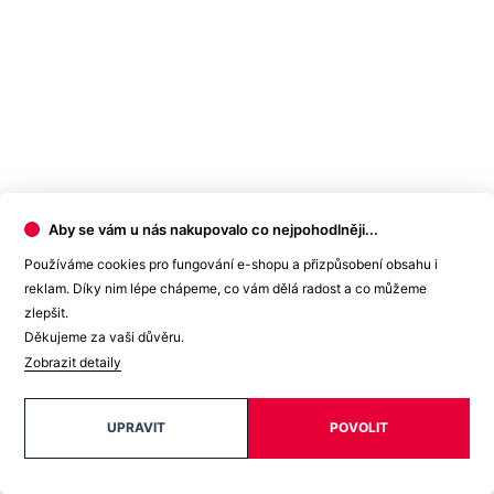
Aby se vám u nás nakupovalo co nejpohodlněji...
Používáme cookies pro fungování e-shopu a přizpůsobení obsahu i
reklam. Díky nim lépe chápeme, co vám dělá radost a co můžeme
zlepšit.
Děkujeme za vaši důvěru.
Zobrazit detaily
UPRAVIT
POVOLIT