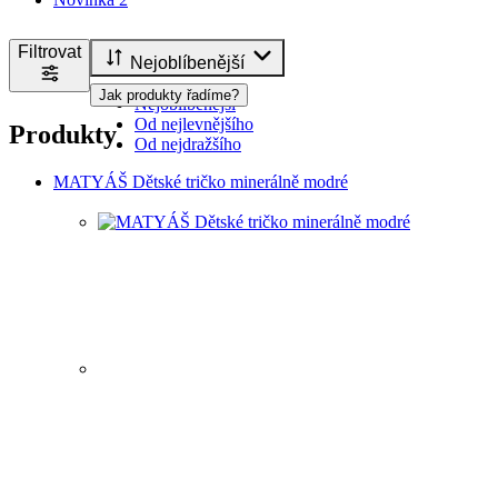
Filtrovat
Nejoblíbenější
Jak produkty řadíme?
Nejoblíbenější
Od nejlevnějšího
Produkty
Od nejdražšího
MATYÁŠ Dětské tričko minerálně modré