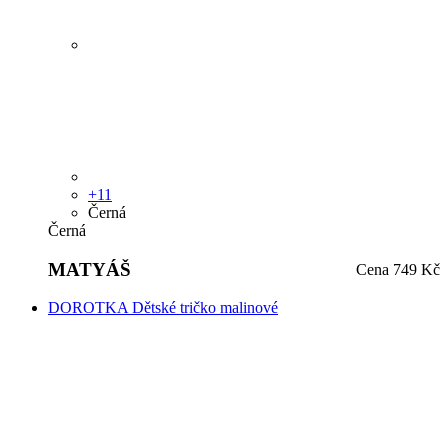
+11
Černá
Černá
MATYÁŠ
Cena
749 Kč
DOROTKA Dětské tričko malinové