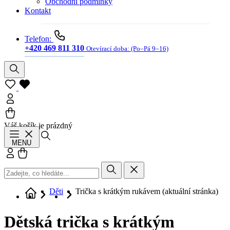
Obchodní podmínky
Kontakt
Telefon:
+420 469 811 310
Otevírací doba:
(Po–Pá 9–16)
Váš košík je prázdný
Hledat
MENU
Přihlásit se
Košík
Děti
Trička s krátkým rukávem
(aktuální stránka)
Dětská trička s krátkým