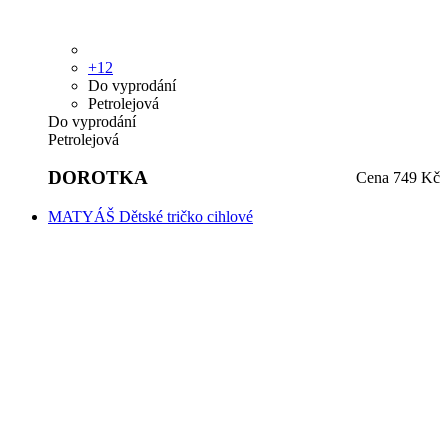
+12
Do vyprodání
Petrolejová
Do vyprodání
Petrolejová
DOROTKA
Cena
749 Kč
MATYÁŠ Dětské tričko cihlové