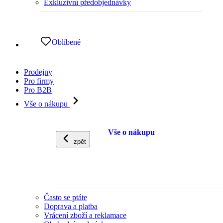
Exkluzivní předobjednávky
Oblíbené
Prodejny
Pro firmy
Pro B2B
Vše o nákupu
Vše o nákupu
zpět
Často se ptáte
Doprava a platba
Vrácení zboží a reklamace