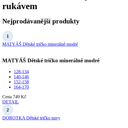
rukávem
Nejprodávanější produkty
MATYÁŠ Dětské tričko minerálně modré
MATYÁŠ
Dětské tričko minerálně modré
128-134
140-146
152-158
164-170
Cena
749 Kč
DETAIL
DOROTKA Dětské tričko navy