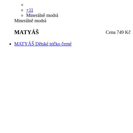
+11
Minerálně modrá
Minerálně modrá
MATYÁŠ
Cena
749 Kč
MATYÁŠ Dětské tričko černé