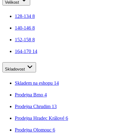
Velikost
128-134
8
140-146
8
152-158
8
164-170
14
Skladovost
Skladem na eshopu
14
Prodejna Brno
4
Prodejna Chrudim
13
Prodejna Hradec Králové
6
Prodejna Olomouc
6