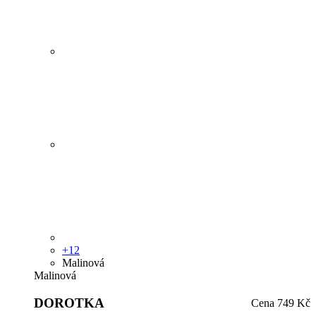
+12
Malinová
Malinová
DOROTKA
Cena
749 Kč