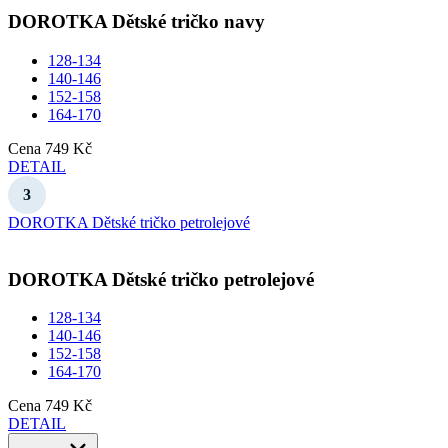
DOROTKA
Dětské tričko navy
128-134
140-146
152-158
164-170
Cena
749 Kč
DETAIL
DOROTKA Dětské tričko petrolejové
DOROTKA
Dětské tričko petrolejové
128-134
140-146
152-158
164-170
Cena
749 Kč
DETAIL