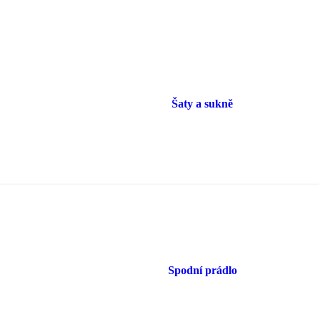
Šaty a sukně
Spodní prádlo