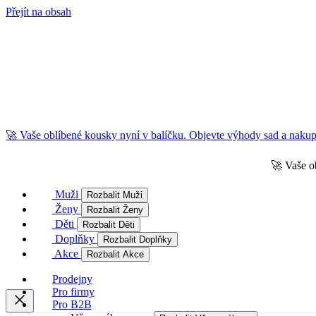
Přejít na obsah
🚀 Vaše oblíbené kousky nyní v balíčku. Objevte výhody sad a nakupu
🚀 Vaše o
Muži
Rozbalit Muži
Ženy
Rozbalit Ženy
Děti
Rozbalit Děti
Doplňky
Rozbalit Doplňky
Akce
Rozbalit Akce
Prodejny
Pro firmy
Pro B2B