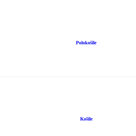
Polokošile
Košile