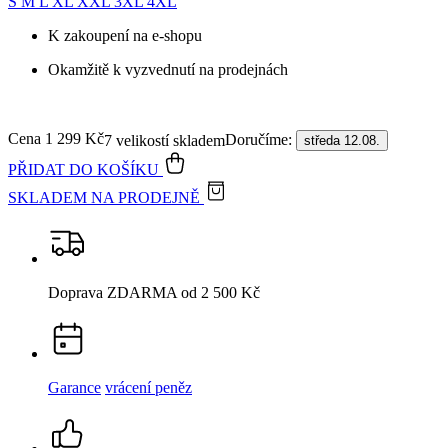
S
M
L
XL
XXL
3XL
4XL
K zakoupení na e-shopu
Okamžitě k vyzvednutí na prodejnách
Cena
1 299 Kč
Doručíme:
7 velikostí skladem
středa 12.08.
PŘIDAT DO KOŠÍKU
SKLADEM NA PRODEJNĚ
Doprava ZDARMA
od 2 500 Kč
Garance
vrácení peněz