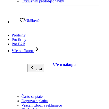
Exkluzivní předobjednávky
Oblíbené
Prodejny
Pro firmy
Pro B2B
Vše o nákupu
Vše o nákupu
zpět
Často se ptáte
Doprava a platba
Vrácení zboží a reklamace