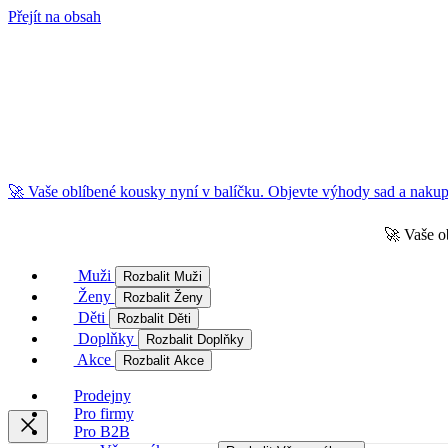
Přejít na obsah
🚀 Vaše oblíbené kousky nyní v balíčku. Objevte výhody sad a nakupu
🚀 Vaše o
Muži
Rozbalit Muži
Ženy
Rozbalit Ženy
Děti
Rozbalit Děti
Doplňky
Rozbalit Doplňky
Akce
Rozbalit Akce
Prodejny
Pro firmy
Pro B2B