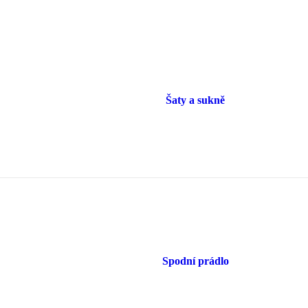
Šaty a sukně
Spodní prádlo