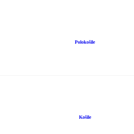
Polokošile
Košile