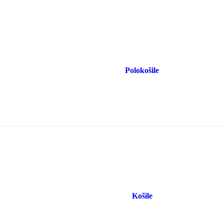
Polokošile
Košile