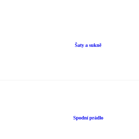
Šaty a sukně
Spodní prádlo