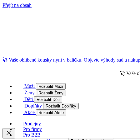
Přejít na obsah
🚀 Vaše oblíbené kousky nyní v balíčku. Objevte výhody sad a nakupu
🚀 Vaše o
Muži
Rozbalit Muži
Ženy
Rozbalit Ženy
Děti
Rozbalit Děti
Doplňky
Rozbalit Doplňky
Akce
Rozbalit Akce
Prodejny
Pro firmy
Pro B2B