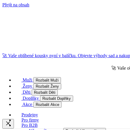
Přejít na obsah
🚀 Vaše oblíbené kousky nyní v balíčku. Objevte výhody sad a nakupu
🚀 Vaše o
Muži
Rozbalit Muži
Ženy
Rozbalit Ženy
Děti
Rozbalit Děti
Doplňky
Rozbalit Doplňky
Akce
Rozbalit Akce
Prodejny
Pro firmy
Pro B2B