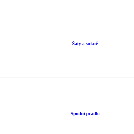
Šaty a sukně
Spodní prádlo