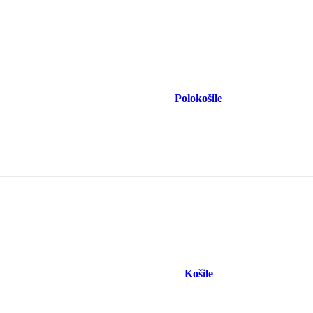
Polokošile
Košile