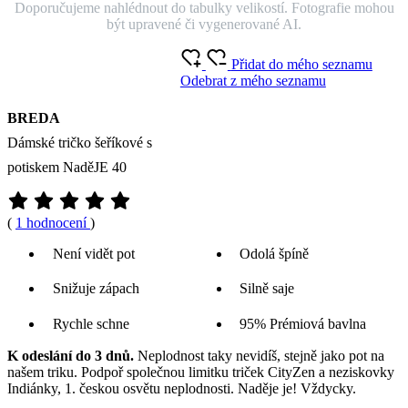
Chcete jinou variantu?