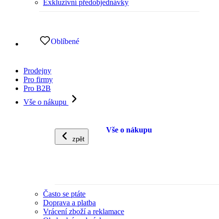
Exkluzivní předobjednávky
Oblíbené
Prodejny
Pro firmy
Pro B2B
Vše o nákupu
Vše o nákupu
zpět
Často se ptáte
Doprava a platba
Vrácení zboží a reklamace