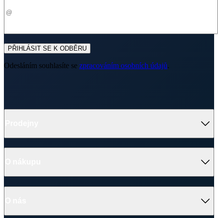
PŘIHLÁSIT SE K ODBĚRU
Odesláním souhlasíte se
zpracováním osobních údajů
.
Prodejny
O nákupu
O nás