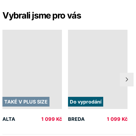
Vybrali jsme pro vás
TAKÉ V PLUS SIZE
Do vyprodání
ALTA
BREDA
1 099 Kč
1 099 Kč