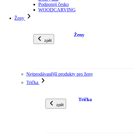
Podporuji česko
WOODCARVING
Ženy
Ženy
zpět
Nejprodávanější produkty pro ženy
Trička
Trička
zpět