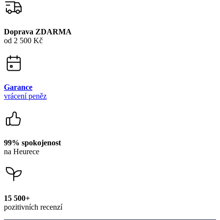
Doprava ZDARMA
od 2 500 Kč
Garance
vrácení peněz
99% spokojenost
na Heurece
15 500+
pozitivních recenzí