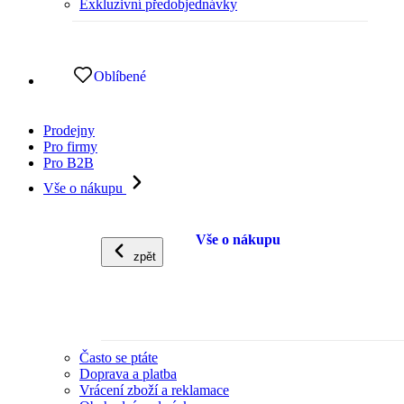
Exkluzivní předobjednávky
Oblíbené
Prodejny
Pro firmy
Pro B2B
Vše o nákupu
Vše o nákupu
zpět
Často se ptáte
Doprava a platba
Vrácení zboží a reklamace