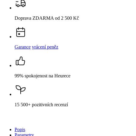
Doprava ZDARMA
od 2 500 Kč
Garance
vrácení peněz
99% spokojenost
na Heurece
15 500+
pozitivních recenzí
Popis
Parametry