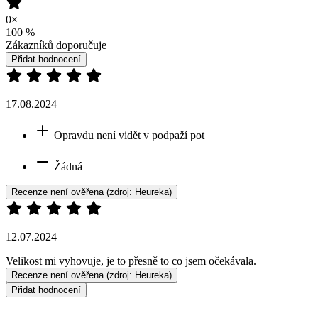
0×
100
%
Zákazníků doporučuje
Přidat hodnocení
17.08.2024
Opravdu není vidět v podpaží pot
Žádná
Recenze není ověřena
(zdroj: Heureka)
12.07.2024
Velikost mi vyhovuje, je to přesně to co jsem očekávala.
Recenze není ověřena
(zdroj: Heureka)
Přidat hodnocení