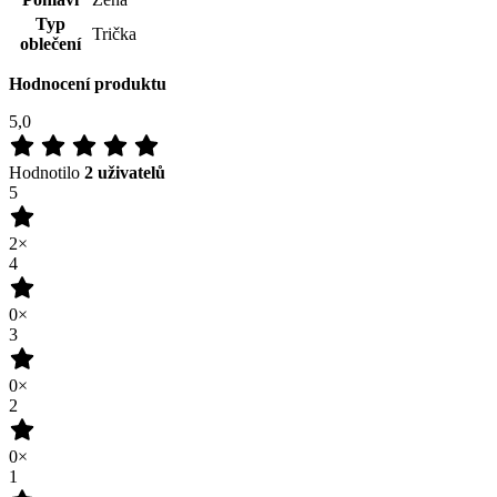
Typ
Trička
oblečení
Hodnocení produktu
5,0
Hodnotilo
2 uživatelů
5
2×
4
0×
3
0×
2
0×
1