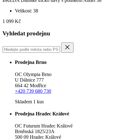
BREDA Dámské tričko navy s potiskem Anděl 38
Velikost: 38
1 099 Kč
Vyhledat prodejnu
Prodejna Brno
OC Olympia Brno
U Dálnice 777
664 42 Modřice
+420 739 680 730
Skladem 1 kus
Prodejna Hradec Králové
OC Futurum Hradec Králové
Brněnská 1825/23A
500 09 Hradec Králové