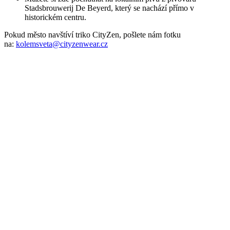
Stadsbrouwerij De Beyerd, který se nachází přímo v
historickém centru.
Pokud město navštíví triko CityZen, pošlete nám fotku
na:
kolemsveta@cityzenwear.cz