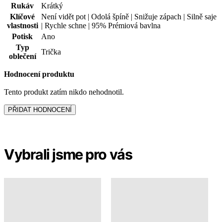
Rukáv
Krátký
Klíčové
Není vidět pot | Odolá špíně | Snižuje zápach | Silně saje
vlastnosti
| Rychle schne | 95% Prémiová bavlna
Potisk
Ano
Typ
Trička
oblečení
Hodnocení produktu
Tento produkt zatím nikdo nehodnotil.
PŘIDAT HODNOCENÍ
Vybrali jsme pro vás