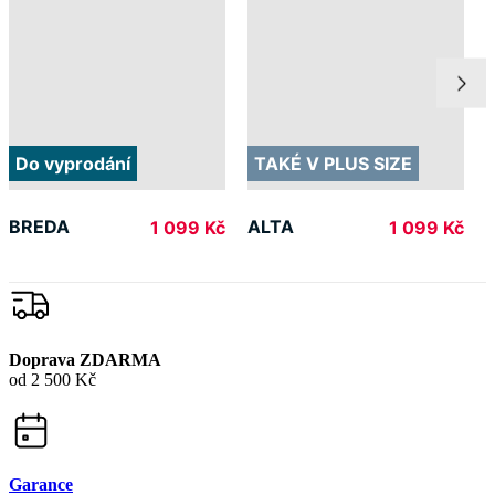
Do vyprodání
TAKÉ V PLUS SIZE
BREDA
ALTA
1 099 Kč
1 099 Kč
Doprava ZDARMA
od 2 500 Kč
Garance