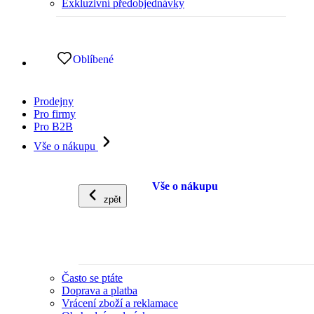
Exkluzivní předobjednávky
Oblíbené
Prodejny
Pro firmy
Pro B2B
Vše o nákupu
Vše o nákupu
zpět
Často se ptáte
Doprava a platba
Vrácení zboží a reklamace