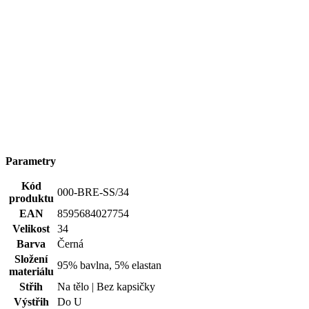
Parametry
Kód
000-BRE-SS/34
produktu
EAN
8595684027754
Velikost
34
Barva
Černá
Složení
95% bavlna, 5% elastan
materiálu
Střih
Na tělo | Bez kapsičky
Výstřih
Do U