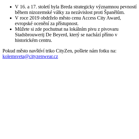
V 16. a 17. století byla Breda strategicky významnou pevností
během nizozemské války za nezávislost proti Španělům.
V roce 2019 obdrželo město cenu Access City Award,
evropské ocenění za přístupnost.
Můžete si zde pochutnat na lokálním pivu z pivovaru
Stadsbrouwerij De Beyerd, který se nachází přímo v
historickém centru.
Pokud město navštíví triko CityZen, pošlete nám fotku na:
kolemsveta@cityzenwear.cz