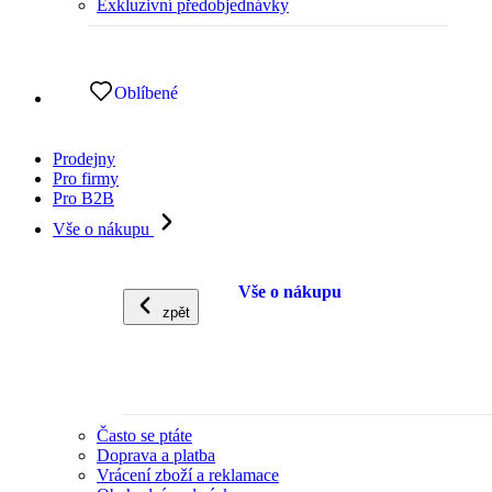
Exkluzivní předobjednávky
Oblíbené
Prodejny
Pro firmy
Pro B2B
Vše o nákupu
Vše o nákupu
zpět
Často se ptáte
Doprava a platba
Vrácení zboží a reklamace