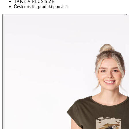
TAKÉ V PLUS SIZE
Čeští mistři - produkt pomáhá