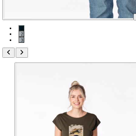
1
2
3