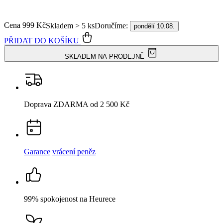
Doprava ZDARMA
od 2 500 Kč
Garance
vrácení peněz
99% spokojenost
na Heurece
15 500+
pozitivních recenzí
Popis
Parametry