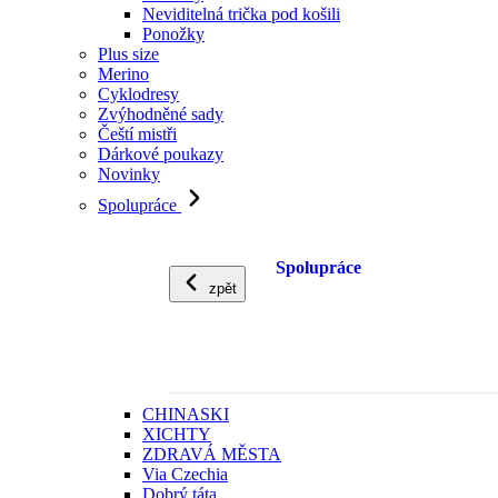
Neviditelná trička pod košili
Ponožky
Plus size
Merino
Cyklodresy
Zvýhodněné sady
Čeští mistři
Dárkové poukazy
Novinky
Spolupráce
Spolupráce
zpět
CHINASKI
XICHTY
ZDRAVÁ MĚSTA
Via Czechia
Dobrý táta