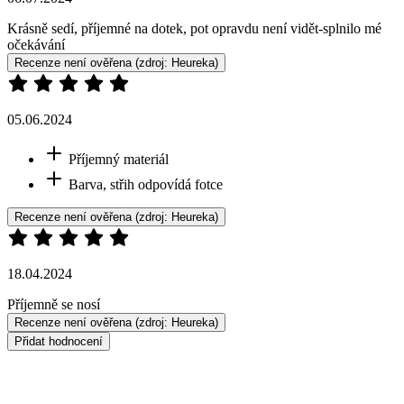
TAKÉ V PLUS SIZE
ALTA
BREDA
1 099 Kč
1 099 Kč
Doprava ZDARMA