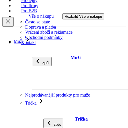
Prodejny
Pro firmy
Pro B2B
Vše o nákupu
Rozbalit Vše o nákupu
Často se ptáte
Doprava a platba
Vrácení zboží a reklamace
Obchodní podmínky
Muži
Kontakt
Muži
zpět
Nejprodávanější produkty pro muže
Trička
Trička
zpět