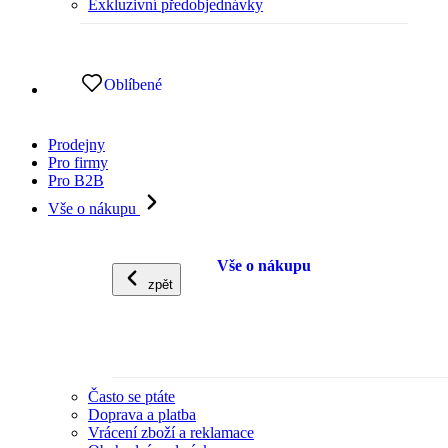
Exkluzivní předobjednávky
Oblíbené
Prodejny
Pro firmy
Pro B2B
Vše o nákupu
Vše o nákupu
zpět
Často se ptáte
Doprava a platba
Vrácení zboží a reklamace