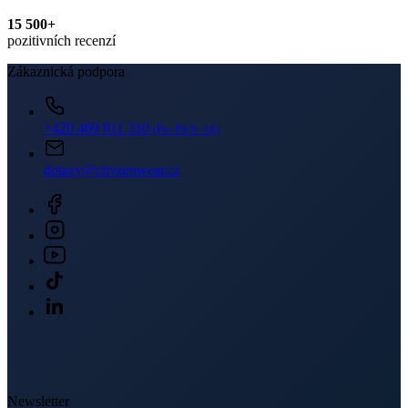
15 500+
pozitivních recenzí
Zákaznická podpora
+420 469 811 310
(Po–Pá 9–16)
dotazy@cityzenwear.cz
Newsletter