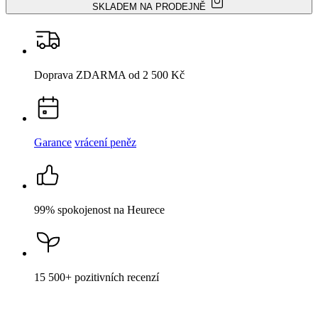
SKLADEM NA PRODEJNĚ
Doprava ZDARMA
od 2 500 Kč
Garance
vrácení peněz
99% spokojenost
na Heurece
15 500+
pozitivních recenzí