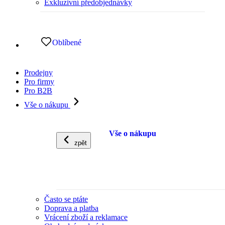
Exkluzivní předobjednávky
Oblíbené
Prodejny
Pro firmy
Pro B2B
Vše o nákupu
Vše o nákupu
zpět
Často se ptáte
Doprava a platba
Vrácení zboží a reklamace