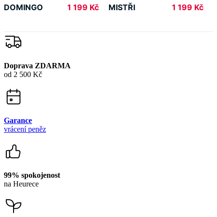
DOMINGO
MISTŘI
1 199 Kč
1 199 Kč
Doprava ZDARMA
od 2 500 Kč
Garance
vrácení peněz
99% spokojenost
na Heurece