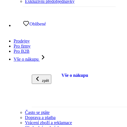
Exkluzivní předobjednávky
Oblíbené
Prodejny
Pro firmy
Pro B2B
Vše o nákupu
Vše o nákupu
zpět
Často se ptáte
Doprava a platba
Vrácení zboží a reklamace