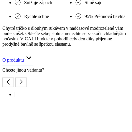
Snižuje zápach
Silně saje
Rychle schne
95% Prémiová bavlna
Chytré tričko s dlouhým rukávem v nadčasové modrozelené vám
bude slušet. Oblečte sebejistotu a nenechte se zaskočit chladnějším
počasím. V CALI budete v pohodlí celý den díky příjemné
prodyšné bavlně se špetkou elastanu.
O produktu
Chcete jinou variantu?