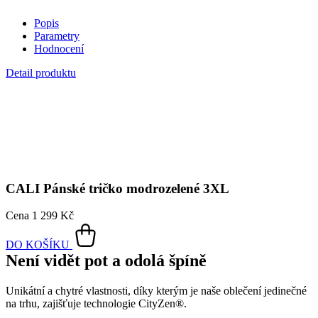
Popis
Parametry
Hodnocení
Detail produktu
CALI
Pánské tričko modrozelené 3XL
Cena
1 299 Kč
DO KOŠÍKU
Není vidět pot a odolá špíně
Unikátní a chytré vlastnosti, díky kterým je naše oblečení jedinečné
na trhu, zajišťuje technologie CityZen®.