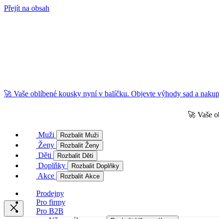
Přejít na obsah
🚀 Vaše oblíbené kousky nyní v balíčku. Objevte výhody sad a nakupu
🚀 Vaše o
Muži
Rozbalit Muži
Ženy
Rozbalit Ženy
Děti
Rozbalit Děti
Doplňky
Rozbalit Doplňky
Akce
Rozbalit Akce
Prodejny
Pro firmy
Pro B2B