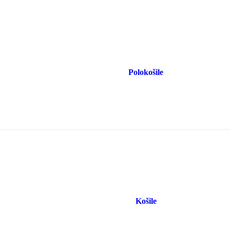
Polokošile
Košile