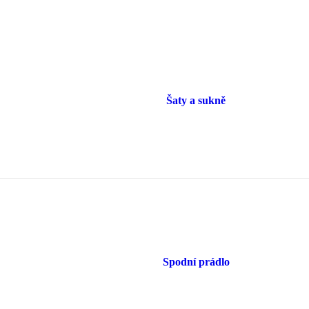
Šaty a sukně
Spodní prádlo