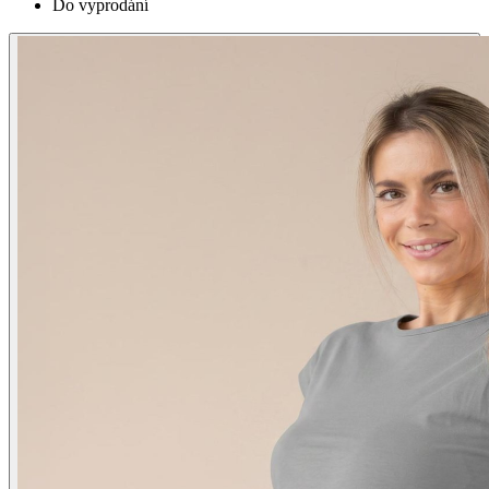
Do vyprodání