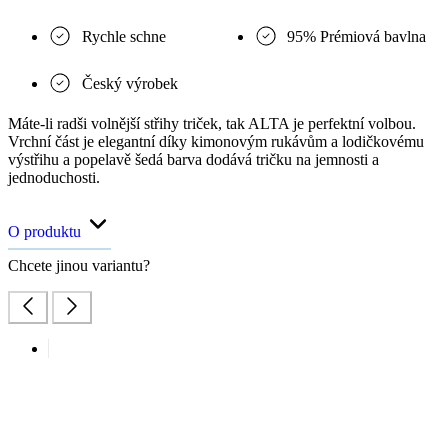
Rychle schne
95% Prémiová bavlna
Český výrobek
Máte-li radši volnější střihy triček, tak ALTA je perfektní volbou.
Vrchní část je elegantní díky kimonovým rukávům a lodičkovému
výstřihu a popelavě šedá barva dodává tričku na jemnosti a
jednoduchosti.
O produktu
Chcete jinou variantu?