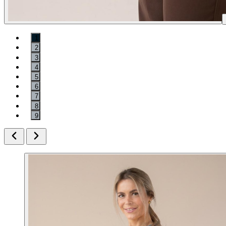
1
2
3
4
5
6
7
8
9