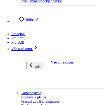
Exkluzivní předobjednávky
Oblíbené
Prodejny
Pro firmy
Pro B2B
Vše o nákupu
Vše o nákupu
zpět
Často se ptáte
Doprava a platba
Vrácení zboží a reklamace