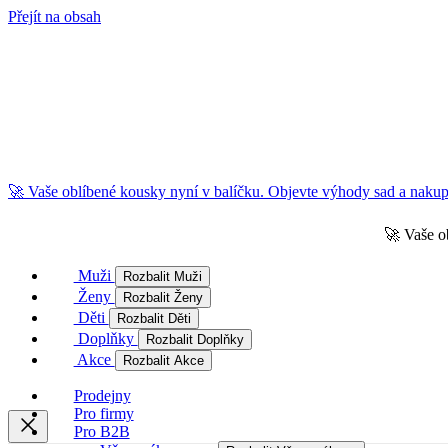
Přejít na obsah
🚀 Vaše oblíbené kousky nyní v balíčku. Objevte výhody sad a nakupu
🚀 Vaše o
Muži
Rozbalit Muži
Ženy
Rozbalit Ženy
Děti
Rozbalit Děti
Doplňky
Rozbalit Doplňky
Akce
Rozbalit Akce
Prodejny
Pro firmy
Pro B2B