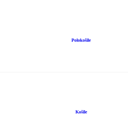
Polokošile
Košile