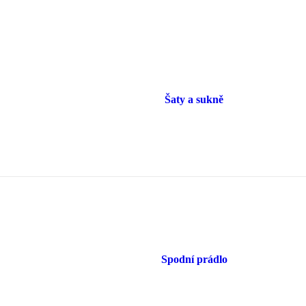
Šaty a sukně
Spodní prádlo