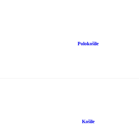
Polokošile
Košile