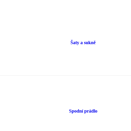
Šaty a sukně
Spodní prádlo