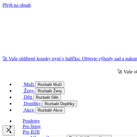
Přejít na obsah
🚀 Vaše oblíbené kousky nyní v balíčku. Objevte výhody sad a nakupu
🚀 Vaše o
Muži
Rozbalit Muži
Ženy
Rozbalit Ženy
Děti
Rozbalit Děti
Doplňky
Rozbalit Doplňky
Akce
Rozbalit Akce
Prodejny
Pro firmy
Pro B2B