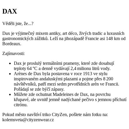
Pořádají se zde býčí zápasy.
Můžete zde ochutnat Madeleines de Dax, na povrchu
křupavé, ale uvnitř jemně nadýchané pečivo s jemnou příchutí
citrónu.
Pokud město navštíví triko CityZen, pošlete nám fotku na:
kolemsveta@cityzenwear.cz