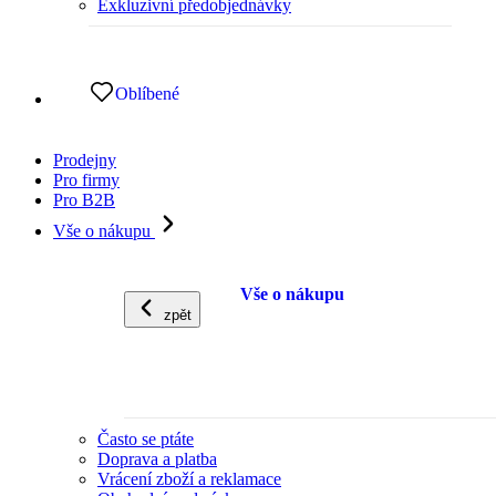
Exkluzivní předobjednávky
Oblíbené
Prodejny
Pro firmy
Pro B2B
Vše o nákupu
Vše o nákupu
zpět
Často se ptáte
Doprava a platba
Vrácení zboží a reklamace